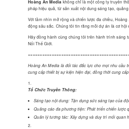
Hoàng An Media
không chỉ là một công ty truyền t
pháp hiệu quả, từ sản xuất nội dung sáng tạo, quảng
Với tầm nhìn mở rộng và chiến lược đa chiều, Hoàng
động sâu sắc. Chúng tôi tin rằng mỗi dự án là cơ hội
Hãy đồng hành cùng chúng tôi trên hành trình sáng 
Nối Thế Giới.
==========================================
Hoàng An Media là đối tác đắc lực cho mọi nhu cầu tr
cung cấp thiết bị sự kiện hiện đại, đồng thời cung c
Tổ Chức Truyền Thông:
Sáng tạo nội dung: Tận dụng sức sáng tạo của đội
Quảng cáo đa phương tiện: Phát triển chiến lược 
Quản lý tương tác: Xây dựng và duy trì mối quan h