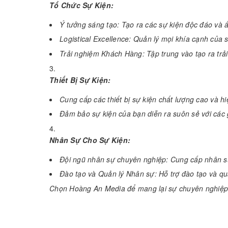
Tổ Chức Sự Kiện:
Ý tưởng sáng tạo: Tạo ra các sự kiện độc đáo và ấn
Logistical Excellence: Quản lý mọi khía cạnh của
Trải nghiệm Khách Hàng: Tập trung vào tạo ra trải
Thiết Bị Sự Kiện:
Cung cấp các thiết bị sự kiện chất lượng cao và h
Đảm bảo sự kiện của bạn diễn ra suôn sẻ với các gi
Nhân Sự Cho Sự Kiện:
Đội ngũ nhân sự chuyên nghiệp: Cung cấp nhân sự
Đào tạo và Quản lý Nhân sự: Hỗ trợ đào tạo và q
Chọn Hoàng An Media để mang lại sự chuyên nghiệp, 