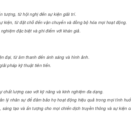
 tượng, từ hội nghị đến sự kiện giải trí.
 sự kiện, từ đặt chỗ đến vận chuyển và đồng bộ hóa mọi hoạt động.
 nghiệm đặc biệt và ghi điểm với khán giả.
iện đại, từ âm thanh đến ánh sáng và hình ảnh.
ải pháp kỹ thuật tiên tiến.
 chất lượng cao với kỹ năng và kinh nghiệm đa dạng.
uản lý nhân sự để đảm bảo họ hoạt động hiệu quả trong mọi tình hu
sáng tạo và ấn tượng cho mọi chiến dịch truyền thông và sự kiện c