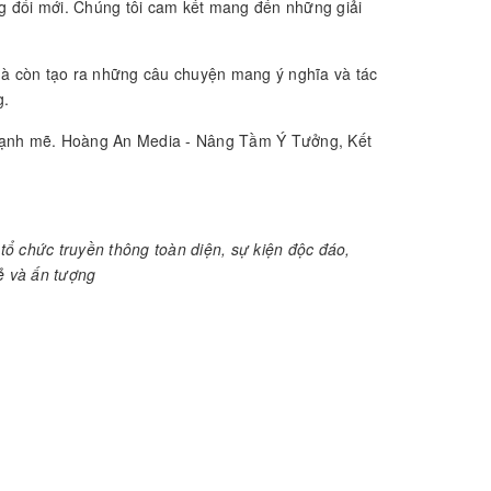
g đổi mới. Chúng tôi cam kết mang đến những giải
mà còn tạo ra những câu chuyện mang ý nghĩa và tác
g.
a mạnh mẽ. Hoàng An Media - Nâng Tầm Ý Tưởng, Kết
tổ chức truyền thông toàn diện, sự kiện độc đáo,
sẻ và ấn tượng