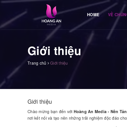
HOME
VỀ CHÚN
Giới thiệu
Trang chủ
Giới thiệu
Giới thiệu
Chào mừng bạn đến với
Hoàng An Media - Nền Tản
nơi kết nối và tạo nên những trải nghiệm độc đáo ch